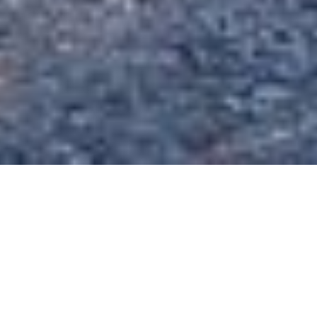
Preise
Wohnwagen inkl. 1
pro Nacht
11,00 €
PKW
Wohnmobil
pro Nacht
11,00 €